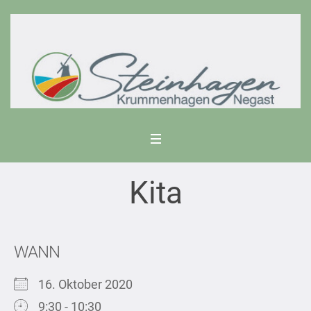
Kita
WANN
16. Oktober 2020
9:30 - 10:30