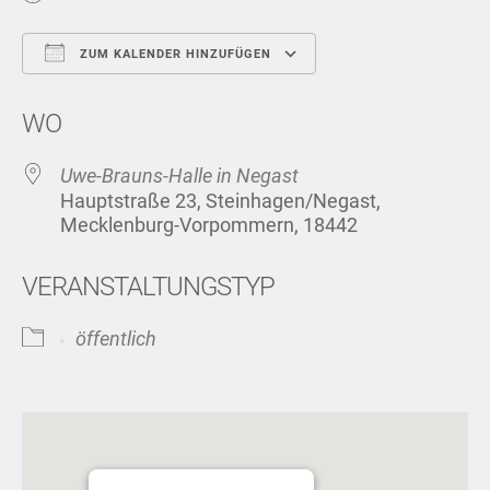
ZUM KALENDER HINZUFÜGEN
ICS herunterladen
Google Kalend
WO
Uwe-Brauns-Halle in Negast
Hauptstraße 23, Steinhagen/Negast,
Mecklenburg-Vorpommern, 18442
VERANSTALTUNGSTYP
öffentlich