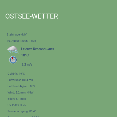
OSTSEE-WETTER
Steinhagen-MV
10. August 2026, 15:03
Leichte Regenschauer
18°C
2.2 m/s
Gefühlt: 19°C
Luftdruck: 1014 mb
Luftfeuchtigkeit: 85%
Wind: 2.2 m/s NNW
Böen: 8.1 m/s
UV-Index: 0.75
Sonnenaufgang: 05:40