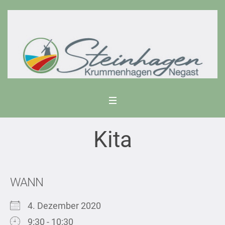
Kita
WANN
4. Dezember 2020
9:30 - 10:30