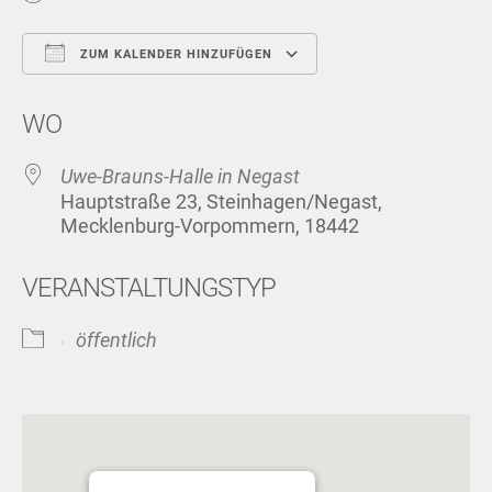
ZUM KALENDER HINZUFÜGEN
ICS herunterladen
Google Kalend
WO
Uwe-Brauns-Halle in Negast
Hauptstraße 23, Steinhagen/Negast,
Mecklenburg-Vorpommern, 18442
VERANSTALTUNGSTYP
öffentlich