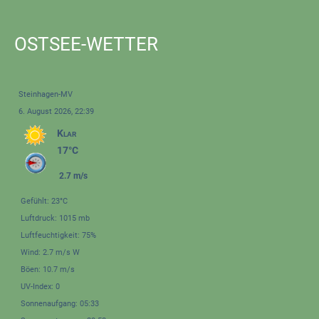
OSTSEE-WETTER
Steinhagen-MV
6. August 2026, 22:39
Klar
17°C
2.7 m/s
Gefühlt: 23°C
Luftdruck: 1015 mb
Luftfeuchtigkeit: 75%
Wind: 2.7 m/s W
Böen: 10.7 m/s
UV-Index: 0
Sonnenaufgang: 05:33