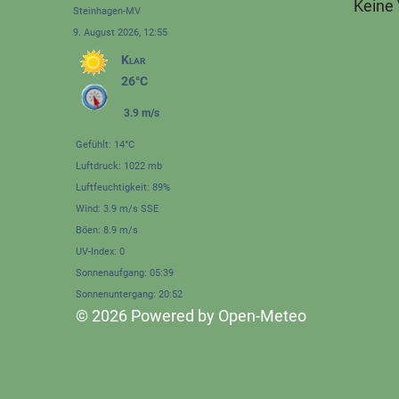
Keine
Steinhagen-MV
9. August 2026, 12:55
Klar
26°C
3.9 m/s
Gefühlt: 14°C
Luftdruck: 1022 mb
Luftfeuchtigkeit: 89%
Wind: 3.9 m/s SSE
Böen: 8.9 m/s
UV-Index: 0
Sonnenaufgang: 05:39
Sonnenuntergang: 20:52
© 2026 Powered by Open-Meteo