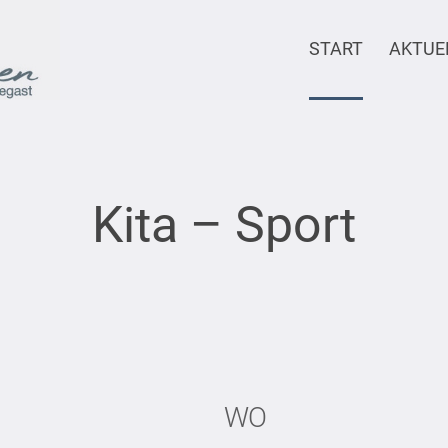
START
AKTUE
Kita – Sport
WO