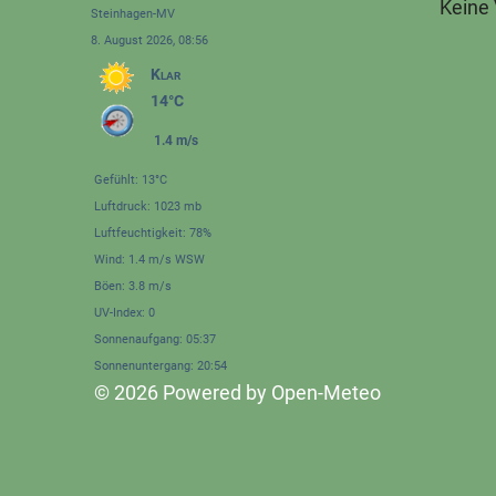
Keine
Steinhagen-MV
8. August 2026, 08:56
Klar
14°C
1.4 m/s
Gefühlt: 13°C
Luftdruck: 1023 mb
Luftfeuchtigkeit: 78%
Wind: 1.4 m/s WSW
Böen: 3.8 m/s
UV-Index: 0
Sonnenaufgang: 05:37
Sonnenuntergang: 20:54
© 2026 Powered by Open-Meteo