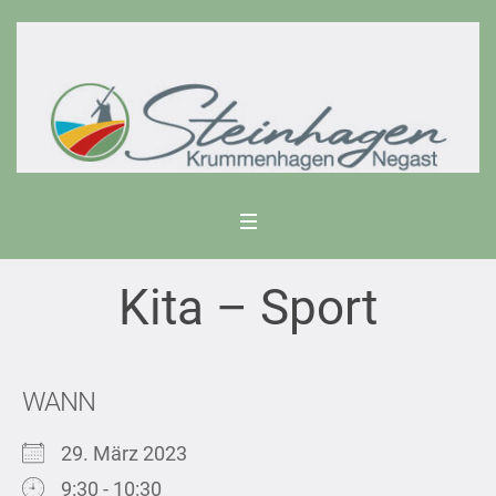
Kita – Sport
WANN
29. März 2023
9:30 - 10:30