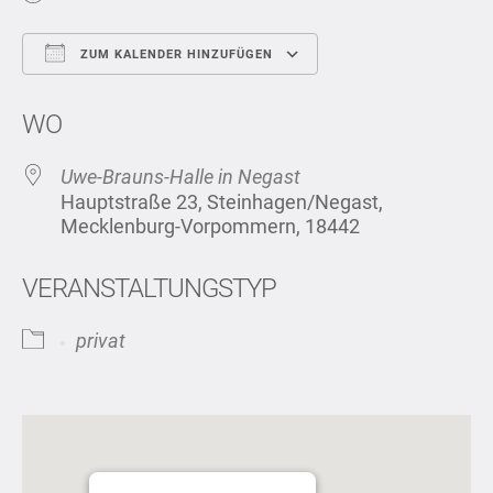
ZUM KALENDER HINZUFÜGEN
ICS herunterladen
Google Kalend
WO
Uwe-Brauns-Halle in Negast
Hauptstraße 23, Steinhagen/Negast,
Mecklenburg-Vorpommern, 18442
VERANSTALTUNGSTYP
privat