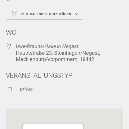
ZUM KALENDER HINZUFÜGEN
ICS herunterladen
Google Kalend
WO
Uwe-Brauns-Halle in Negast
Hauptstraße 23, Steinhagen/Negast,
Mecklenburg-Vorpommern, 18442
VERANSTALTUNGSTYP
privat