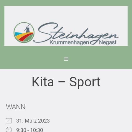
Kita – Sport
WANN
31. März 2023
9:30 - 10:30