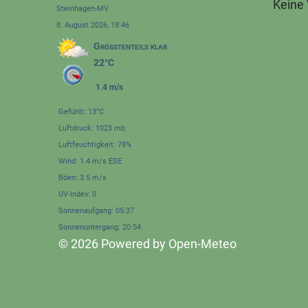
Keine
Steinhagen-MV
8. August 2026, 18:46
Größtenteils klar
22°C
1.4 m/s
Gefühlt: 13°C
Luftdruck: 1023 mb
Luftfeuchtigkeit: 78%
Wind: 1.4 m/s ESE
Böen: 3.5 m/s
UV-Index: 0
Sonnenaufgang: 05:37
Sonnenuntergang: 20:54
© 2026 Powered by Open-Meteo