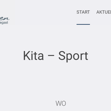
START
AKTUE
Kita – Sport
WO