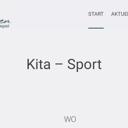
START
AKTUE
Kita – Sport
WO