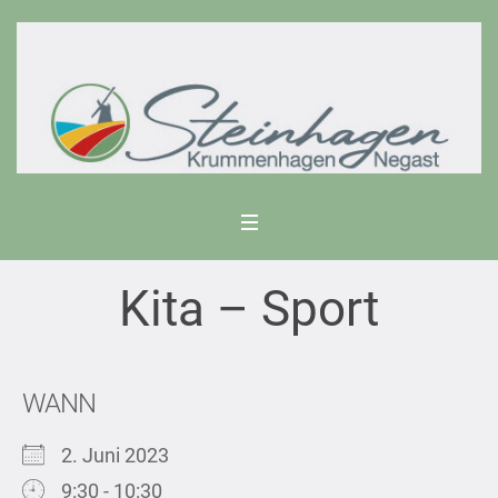
Kita – Sport
WANN
2. Juni 2023
9:30 - 10:30