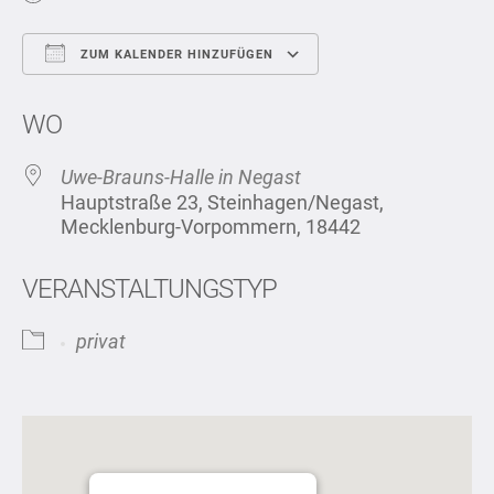
ZUM KALENDER HINZUFÜGEN
ICS herunterladen
Google Kalend
WO
Uwe-Brauns-Halle in Negast
Hauptstraße 23, Steinhagen/Negast,
Mecklenburg-Vorpommern, 18442
VERANSTALTUNGSTYP
privat