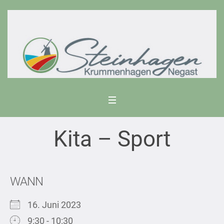
Kita – Sport
WANN
16. Juni 2023
9:30 - 10:30