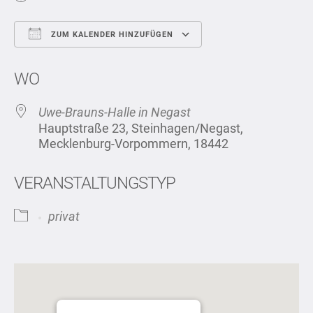
ZUM KALENDER HINZUFÜGEN
ICS herunterladen
Google Kalend
WO
Uwe-Brauns-Halle in Negast
Hauptstraße 23, Steinhagen/Negast,
Mecklenburg-Vorpommern, 18442
VERANSTALTUNGSTYP
privat