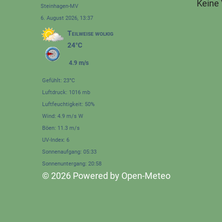
Keine
Steinhagen-MV
6. August 2026, 13:37
Teilweise wolkig
24°C
4.9 m/s
Gefühlt: 23°C
Luftdruck: 1016 mb
Luftfeuchtigkeit: 50%
Wind: 4.9 m/s W
Böen: 11.3 m/s
UV-Index: 6
Sonnenaufgang: 05:33
Sonnenuntergang: 20:58
© 2026 Powered by Open-Meteo