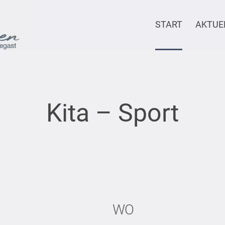
START
AKTUE
Kita – Sport
WO