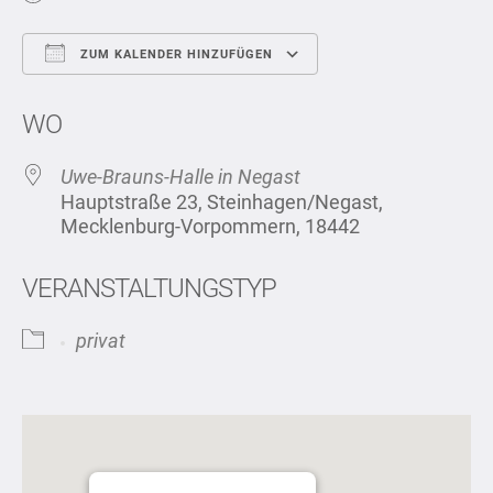
ZUM KALENDER HINZUFÜGEN
ICS herunterladen
Google Kalend
WO
Uwe-Brauns-Halle in Negast
Hauptstraße 23, Steinhagen/Negast,
Mecklenburg-Vorpommern, 18442
VERANSTALTUNGSTYP
privat