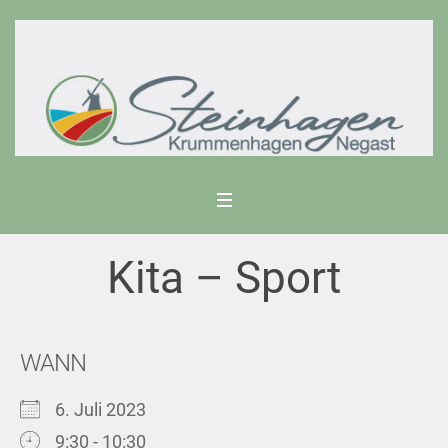
Kita – Sport
WANN
6. Juli 2023
9:30 - 10:30