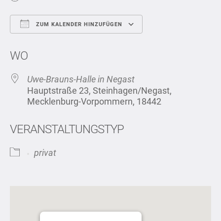
ZUM KALENDER HINZUFÜGEN
ICS herunterladen
Google Kalend
WO
Uwe-Brauns-Halle in Negast
Hauptstraße 23, Steinhagen/Negast,
Mecklenburg-Vorpommern, 18442
VERANSTALTUNGSTYP
privat