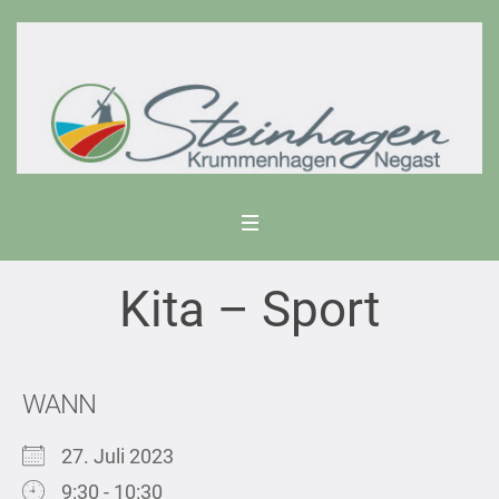
Kita – Sport
WANN
27. Juli 2023
9:30 - 10:30