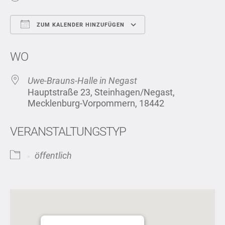
ZUM KALENDER HINZUFÜGEN
ICS herunterladen
Google Kalend
WO
Uwe-Brauns-Halle in Negast
Hauptstraße 23, Steinhagen/Negast,
Mecklenburg-Vorpommern, 18442
VERANSTALTUNGSTYP
öffentlich