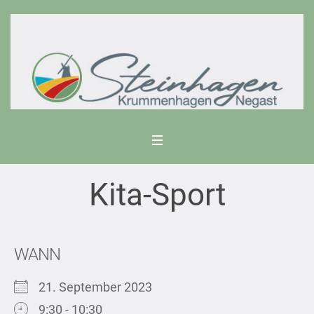
Kita-Sport
WANN
21. September 2023
9:30 - 10:30