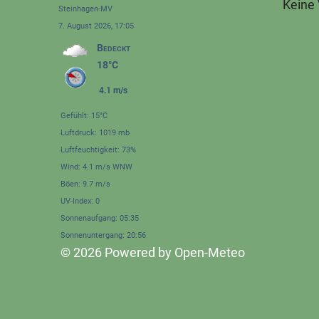
Keine
Steinhagen-MV
7. August 2026, 17:05
Bedeckt
18°C
4.1 m/s
Gefühlt: 15°C
Luftdruck: 1019 mb
Luftfeuchtigkeit: 73%
Wind: 4.1 m/s WNW
Böen: 9.7 m/s
UV-Index: 0
Sonnenaufgang: 05:35
Sonnenuntergang: 20:56
© 2026 Powered by Open-Meteo