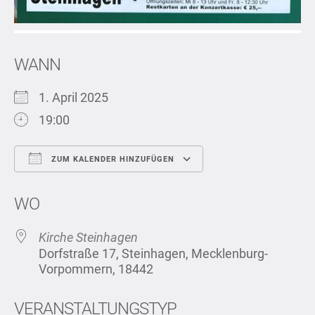
WANN
1. April 2025
19:00
ZUM KALENDER HINZUFÜGEN
ICS herunterladen
Google Kalend
WO
Kirche Steinhagen
Dorfstraße 17, Steinhagen, Mecklenburg-
Vorpommern, 18442
VERANSTALTUNGSTYP