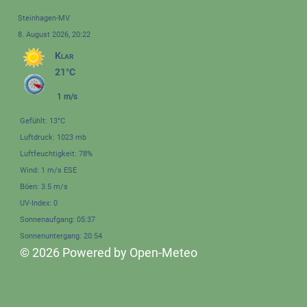
Steinhagen-MV
8. August 2026, 20:22
Klar
21°C
1 m/s
Gefühlt: 13°C
Luftdruck: 1023 mb
Luftfeuchtigkeit: 78%
Wind: 1 m/s ESE
Böen: 3.5 m/s
UV-Index: 0
Sonnenaufgang: 05:37
Sonnenuntergang: 20:54
© 2026 Powered by Open-Meteo