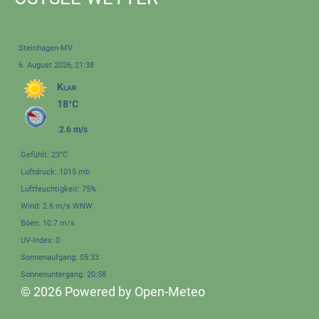
Steinhagen-MV
6. August 2026, 21:38
Klar
18°C
2.6 m/s
Gefühlt: 23°C
Luftdruck: 1015 mb
Luftfeuchtigkeit: 75%
Wind: 2.6 m/s WNW
Böen: 10.7 m/s
UV-Index: 0
Sonnenaufgang: 05:33
Sonnenuntergang: 20:58
© 2026 Powered by Open-Meteo