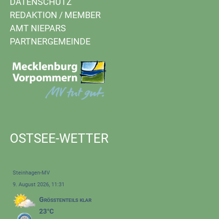
DATENSCHUTZ
REDAKTION
/
MEMBER
AMT NIEPARS
PARTNERGEMEINDE
OSTSEE-WETTER
Steinhagen-MV
9. August 2026, 11:31
Größtenteils klar
23°C