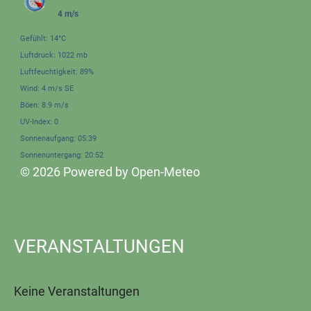
4 m/s
Gefühlt: 14°C
Luftdruck: 1022 mb
Luftfeuchtigkeit: 89%
Wind: 4 m/s SE
Böen: 8.9 m/s
UV-Index: 0
Sonnenaufgang: 05:39
Sonnenuntergang: 20:52
© 2026 Powered by Open-Meteo
VERANSTALTUNGEN
Keine Veranstaltungen