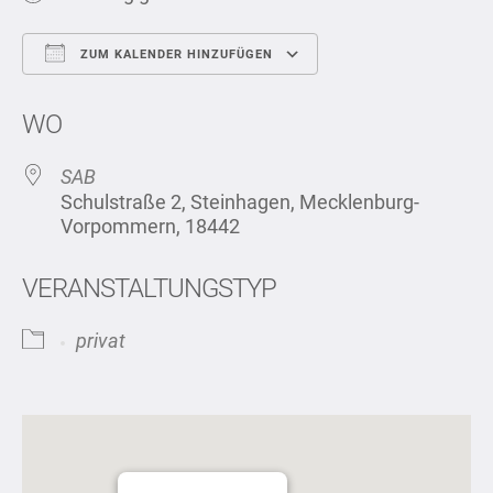
ZUM KALENDER HINZUFÜGEN
ICS herunterladen
Google Kalend
WO
SAB
Schulstraße 2, Steinhagen, Mecklenburg-
Vorpommern, 18442
VERANSTALTUNGSTYP
privat