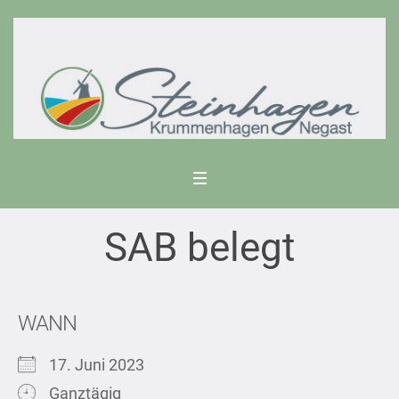
SAB belegt
WANN
17. Juni 2023
Ganztägig