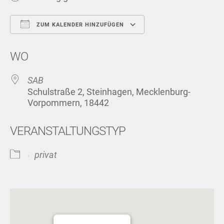
ZUM KALENDER HINZUFÜGEN
ICS herunterladen
Google Kalend
WO
SAB
Schulstraße 2, Steinhagen, Mecklenburg-
Vorpommern, 18442
VERANSTALTUNGSTYP
privat