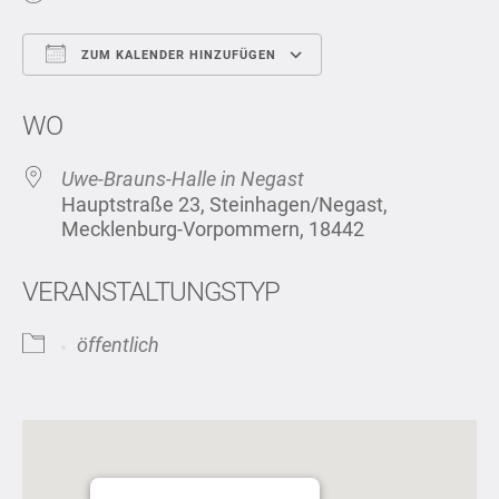
ZUM KALENDER HINZUFÜGEN
ICS herunterladen
Google Kalend
WO
Uwe-Brauns-Halle in Negast
Hauptstraße 23, Steinhagen/Negast,
Mecklenburg-Vorpommern, 18442
VERANSTALTUNGSTYP
öffentlich