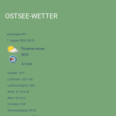
OSTSEE-WETTER
Steinhagen-MV
7. August 2026, 08:20
Teilweise wolkig
16°C
4.1 m/s
Gefühlt: 15°C
Luftdruck: 1021 mb
Luftfeuchtigkeit: 82%
Wind: 4.1 m/s W
Böen: 8.5 m/s
UV-Index: 0.95
Sonnenaufgang: 05:35