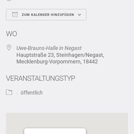
ZUM KALENDER HINZUFÜGEN
ICS herunterladen
Google Kalend
WO
Uwe-Brauns-Halle in Negast
Hauptstraße 23, Steinhagen/Negast,
Mecklenburg-Vorpommern, 18442
VERANSTALTUNGSTYP
öffentlich