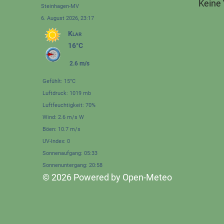
Keine
Steinhagen-MV
6. August 2026, 23:17
Klar
16°C
2.6 m/s
Gefühlt: 15°C
Luftdruck: 1019 mb
Luftfeuchtigkeit: 70%
Wind: 2.6 m/s W
Böen: 10.7 m/s
UV-Index: 0
Sonnenaufgang: 05:33
Sonnenuntergang: 20:58
© 2026 Powered by Open-Meteo