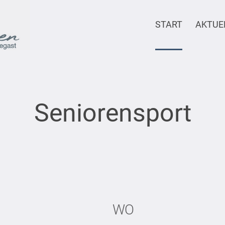
START
AKTUE
Seniorensport
WO