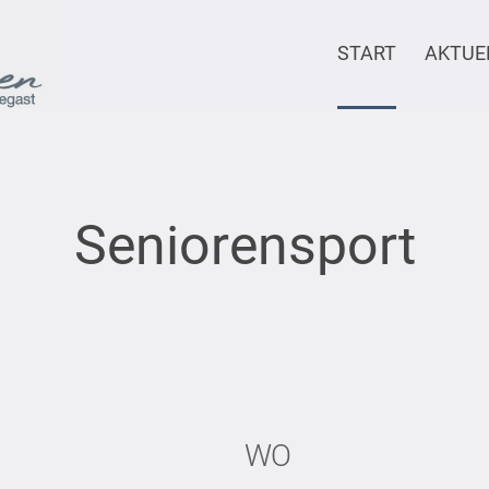
START
AKTUE
Seniorensport
WO