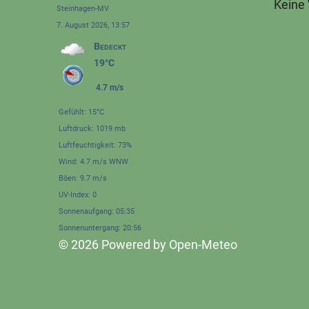
Keine
Steinhagen-MV
7. August 2026, 13:57
Bedeckt
19°C
4.7 m/s
Gefühlt: 15°C
Luftdruck: 1019 mb
Luftfeuchtigkeit: 73%
Wind: 4.7 m/s WNW
Böen: 9.7 m/s
UV-Index: 0
Sonnenaufgang: 05:35
Sonnenuntergang: 20:56
© 2026 Powered by Open-Meteo