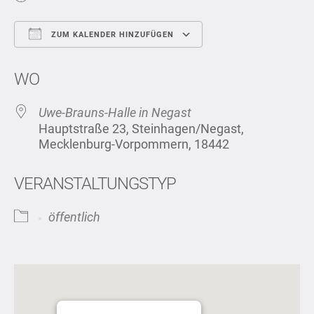
ZUM KALENDER HINZUFÜGEN
ICS herunterladen
Google Kalend
WO
Uwe-Brauns-Halle in Negast
Hauptstraße 23, Steinhagen/Negast,
Mecklenburg-Vorpommern, 18442
VERANSTALTUNGSTYP
öffentlich