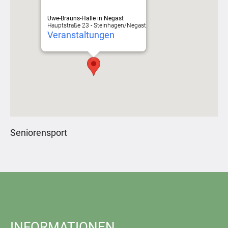
Uwe-Brauns-Halle in Negast
Hauptstraße 23 - Steinhagen/Negast
Veranstaltungen
Seniorensport
INFORMATIONEN