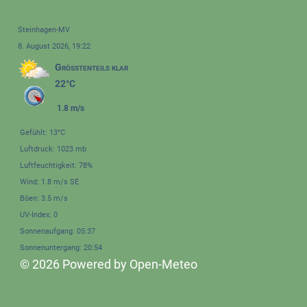
Steinhagen-MV
8. August 2026, 19:22
Größtenteils klar
22°C
1.8 m/s
Gefühlt: 13°C
Luftdruck: 1023 mb
Luftfeuchtigkeit: 78%
Wind: 1.8 m/s SE
Böen: 3.5 m/s
UV-Index: 0
Sonnenaufgang: 05:37
Sonnenuntergang: 20:54
© 2026 Powered by Open-Meteo