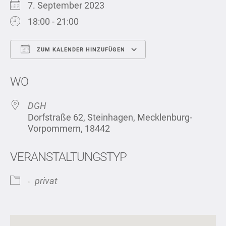
7. September 2023
18:00 - 21:00
ZUM KALENDER HINZUFÜGEN
ICS herunterladen
Google Kalend
WO
DGH
Dorfstraße 62, Steinhagen, Mecklenburg-
Vorpommern, 18442
VERANSTALTUNGSTYP
privat