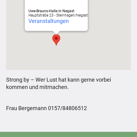
Uwe-Brauns-Halle in Negast
Hauptstraße 23 - Steinhagen/Negast
Veranstaltungen
Strong by – Wer Lust hat kann gerne vorbei
kommen und mitmachen.
Frau Bergemann 0157/84806512