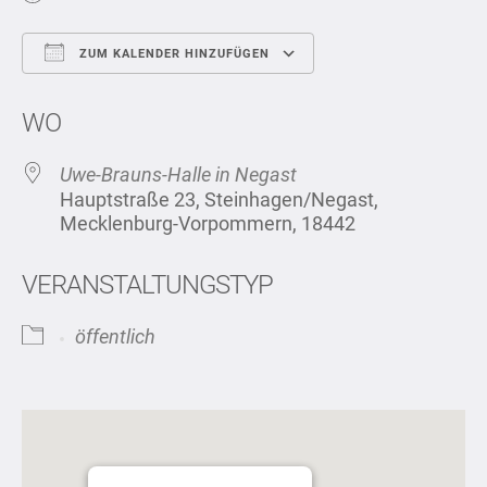
ZUM KALENDER HINZUFÜGEN
ICS herunterladen
Google Kalend
WO
Uwe-Brauns-Halle in Negast
Hauptstraße 23, Steinhagen/Negast,
Mecklenburg-Vorpommern, 18442
VERANSTALTUNGSTYP
öffentlich