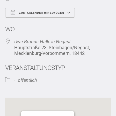
ZUM KALENDER HINZUFÜGEN
ICS herunterladen
Google Kalend
WO
Uwe-Brauns-Halle in Negast
Hauptstraße 23, Steinhagen/Negast,
Mecklenburg-Vorpommern, 18442
VERANSTALTUNGSTYP
öffentlich