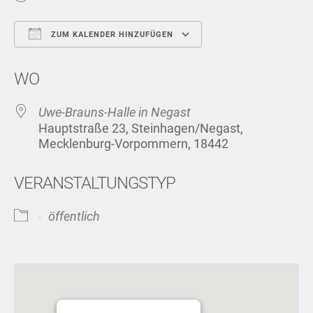
ZUM KALENDER HINZUFÜGEN
ICS herunterladen
Google Kalend
WO
Uwe-Brauns-Halle in Negast
Hauptstraße 23, Steinhagen/Negast,
Mecklenburg-Vorpommern, 18442
VERANSTALTUNGSTYP
öffentlich