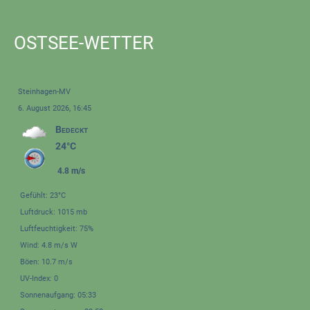
OSTSEE-WETTER
Steinhagen-MV
6. August 2026, 16:45
Bedeckt
24°C
4.8 m/s
Gefühlt: 23°C
Luftdruck: 1015 mb
Luftfeuchtigkeit: 75%
Wind: 4.8 m/s W
Böen: 10.7 m/s
UV-Index: 0
Sonnenaufgang: 05:33