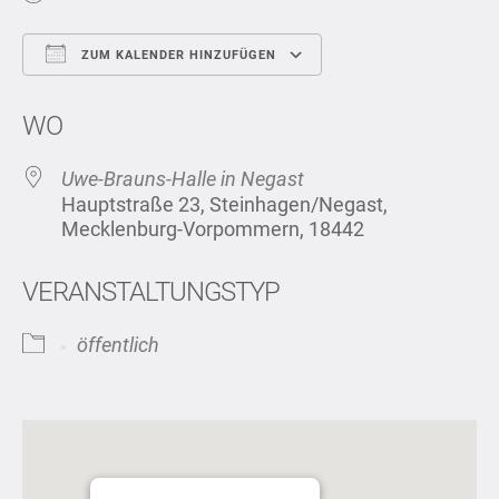
ZUM KALENDER HINZUFÜGEN
ICS herunterladen
Google Kalend
WO
Uwe-Brauns-Halle in Negast
Hauptstraße 23, Steinhagen/Negast,
Mecklenburg-Vorpommern, 18442
VERANSTALTUNGSTYP
öffentlich