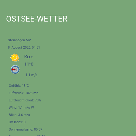
OSTSEE-WETTER
Steinhagen-MV
8. August 2026, 04:51
Klar
11°C
1.1 m/s
Gefühlt: 13°C
Luftdruck: 1023 mb
Luftfeuchtigkeit: 78%
Wind: 1.1 m/s W
Böen: 3.6 m/s
UV-Index: 0
Sonnenaufgang: 05:37