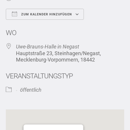
ZUM KALENDER HINZUFÜGEN
ICS herunterladen
Google Kalend
WO
Uwe-Brauns-Halle in Negast
Hauptstraße 23, Steinhagen/Negast,
Mecklenburg-Vorpommern, 18442
VERANSTALTUNGSTYP
öffentlich