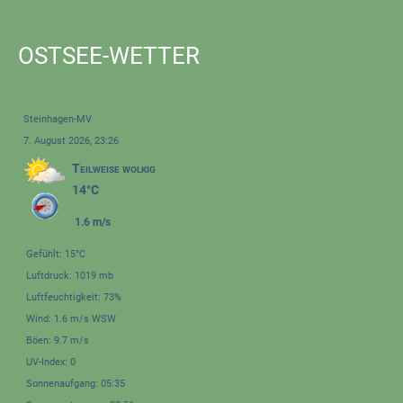
OSTSEE-WETTER
Steinhagen-MV
7. August 2026, 23:26
Teilweise wolkig
14°C
1.6 m/s
Gefühlt: 15°C
Luftdruck: 1019 mb
Luftfeuchtigkeit: 73%
Wind: 1.6 m/s WSW
Böen: 9.7 m/s
UV-Index: 0
Sonnenaufgang: 05:35