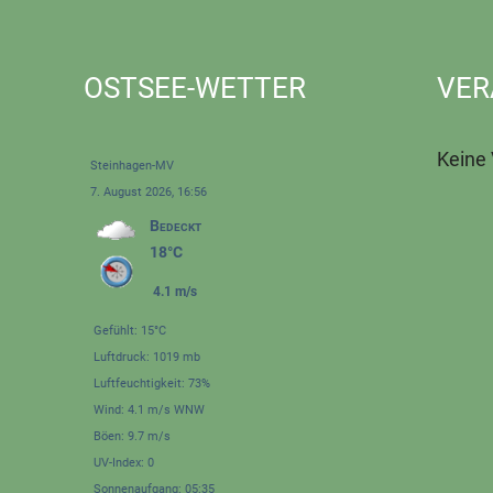
OSTSEE-WETTER
VER
Keine
Steinhagen-MV
7. August 2026, 16:56
Bedeckt
18°C
4.1 m/s
Gefühlt: 15°C
Luftdruck: 1019 mb
Luftfeuchtigkeit: 73%
Wind: 4.1 m/s WNW
Böen: 9.7 m/s
UV-Index: 0
Sonnenaufgang: 05:35