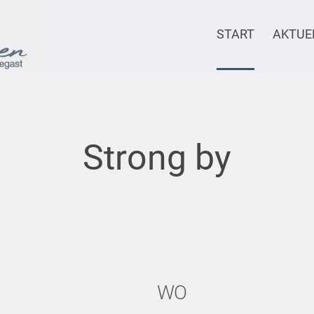
START
AKTUE
Strong by
WO