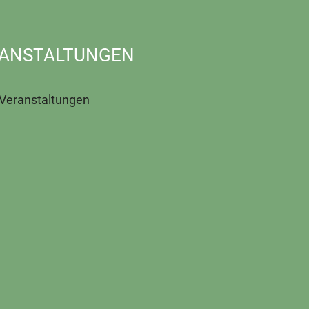
ANSTALTUNGEN
 Veranstaltungen