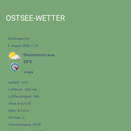
OSTSEE-WETTER
Steinhagen-MV
9. August 2026, 11:31
Größtenteils klar
23°C
4 m/s
Gefühlt: 14°C
Luftdruck: 1022 mb
Luftfeuchtigkeit: 89%
Wind: 4 m/s SE
Böen: 8.9 m/s
UV-Index: 0
Sonnenaufgang: 05:39