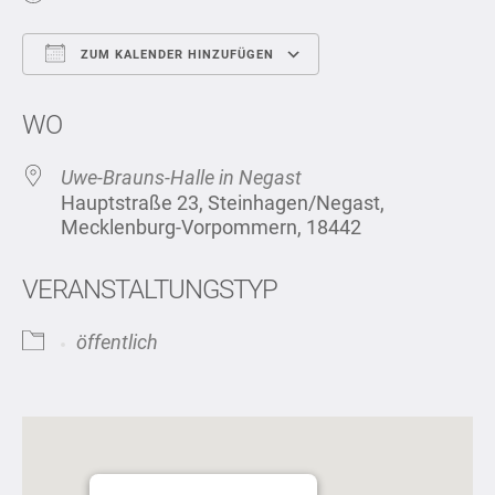
ZUM KALENDER HINZUFÜGEN
ICS herunterladen
Google Kalend
WO
Uwe-Brauns-Halle in Negast
Hauptstraße 23, Steinhagen/Negast,
Mecklenburg-Vorpommern, 18442
VERANSTALTUNGSTYP
öffentlich