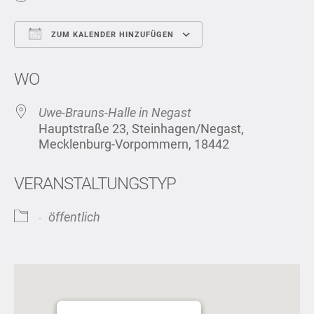
ZUM KALENDER HINZUFÜGEN
ICS herunterladen
Google Kalend
WO
Uwe-Brauns-Halle in Negast
Hauptstraße 23, Steinhagen/Negast,
Mecklenburg-Vorpommern, 18442
VERANSTALTUNGSTYP
öffentlich