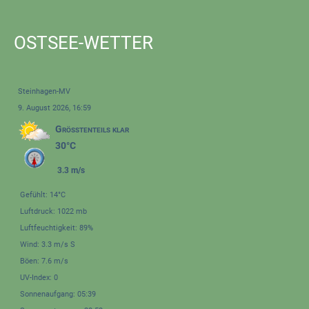
OSTSEE-WETTER
Steinhagen-MV
9. August 2026, 16:59
Größtenteils klar
30°C
3.3 m/s
Gefühlt: 14°C
Luftdruck: 1022 mb
Luftfeuchtigkeit: 89%
Wind: 3.3 m/s S
Böen: 7.6 m/s
UV-Index: 0
Sonnenaufgang: 05:39