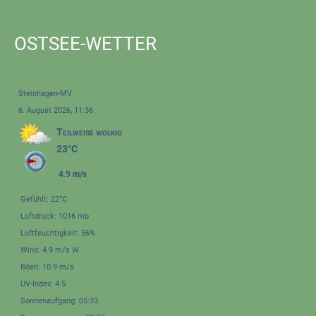
OSTSEE-WETTER
Steinhagen-MV
6. August 2026, 11:36
Teilweise wolkig
23°C
4.9 m/s
Gefühlt: 22°C
Luftdruck: 1016 mb
Luftfeuchtigkeit: 56%
Wind: 4.9 m/s W
Böen: 10.9 m/s
UV-Index: 4.5
Sonnenaufgang: 05:33