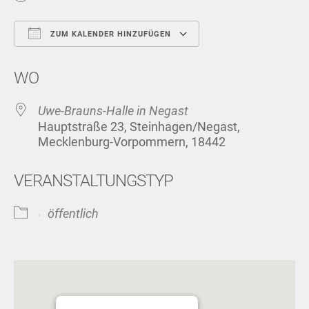
ZUM KALENDER HINZUFÜGEN
ICS herunterladen
Google Kalend
WO
Uwe-Brauns-Halle in Negast
Hauptstraße 23, Steinhagen/Negast,
Mecklenburg-Vorpommern, 18442
VERANSTALTUNGSTYP
öffentlich