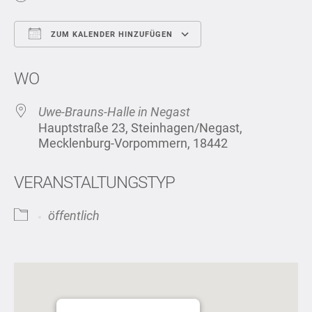
ZUM KALENDER HINZUFÜGEN
ICS herunterladen
Google Kalend
WO
Uwe-Brauns-Halle in Negast
Hauptstraße 23, Steinhagen/Negast,
Mecklenburg-Vorpommern, 18442
VERANSTALTUNGSTYP
öffentlich