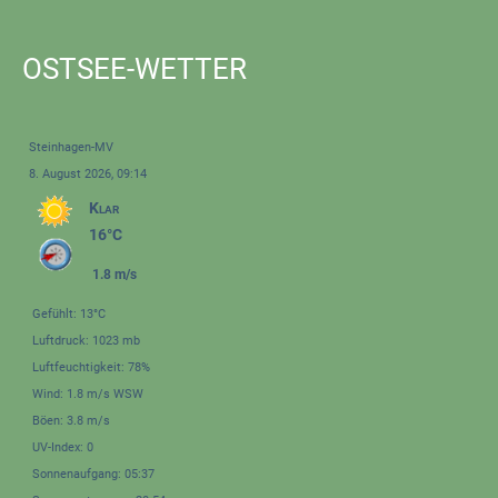
OSTSEE-WETTER
Steinhagen-MV
8. August 2026, 09:14
Klar
16°C
1.8 m/s
Gefühlt: 13°C
Luftdruck: 1023 mb
Luftfeuchtigkeit: 78%
Wind: 1.8 m/s WSW
Böen: 3.8 m/s
UV-Index: 0
Sonnenaufgang: 05:37