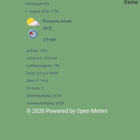
Keine
Steinhagen-MV
7. August 2026, 17:50
Teilweise wolkig
19°C
3.9 m/s
Gefühlt: 15°C
Luftdruck: 1019 mb
Luftfeuchtigkeit: 73%
Wind: 3.9 m/s WNW
Böen: 9.7 m/s
UV-Index: 0
Sonnenaufgang: 05:35
Sonnenuntergang: 20:56
© 2026 Powered by Open-Meteo