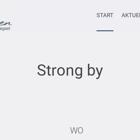
START
AKTUE
Strong by
WO