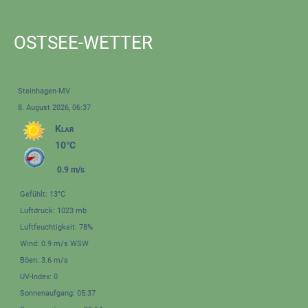
OSTSEE-WETTER
Steinhagen-MV
8. August 2026, 06:37
Klar
10°C
0.9 m/s
Gefühlt: 13°C
Luftdruck: 1023 mb
Luftfeuchtigkeit: 78%
Wind: 0.9 m/s WSW
Böen: 3.6 m/s
UV-Index: 0
Sonnenaufgang: 05:37