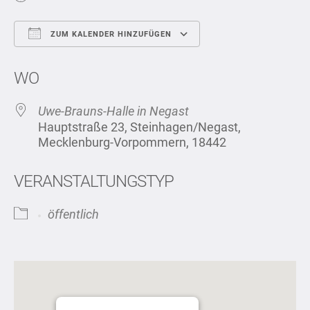
ZUM KALENDER HINZUFÜGEN
ICS herunterladen
Google Kalend
WO
Uwe-Brauns-Halle in Negast
Hauptstraße 23, Steinhagen/Negast,
Mecklenburg-Vorpommern, 18442
VERANSTALTUNGSTYP
öffentlich