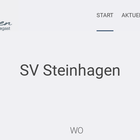
START
AKTUE
SV Steinhagen
WO