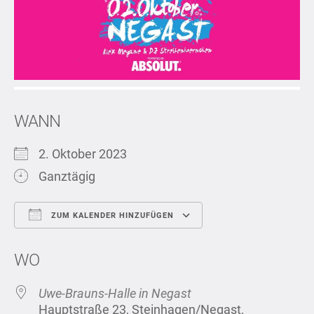
WANN
2. Oktober 2023
Ganztägig
ZUM KALENDER HINZUFÜGEN
ICS herunterladen
Google Kalend
WO
Uwe-Brauns-Halle in Negast
Hauptstraße 23, Steinhagen/Negast,