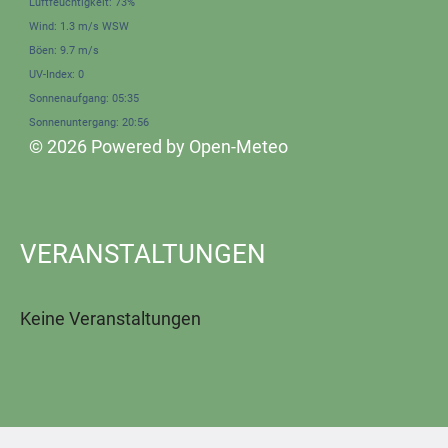
Luftfeuchtigkeit: 73%
Wind: 1.3 m/s WSW
Böen: 9.7 m/s
UV-Index: 0
Sonnenaufgang: 05:35
Sonnenuntergang: 20:56
© 2026 Powered by Open-Meteo
VERANSTALTUNGEN
Keine Veranstaltungen