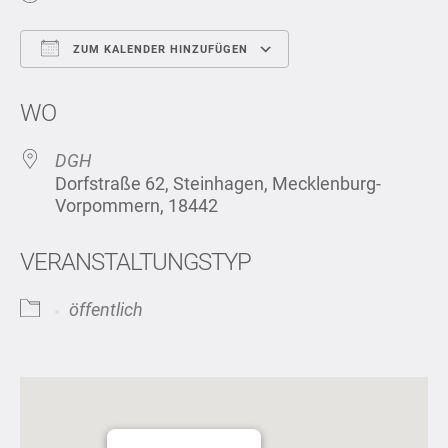
ZUM KALENDER HINZUFÜGEN
ICS herunterladen
Google Kalend
WO
DGH
Dorfstraße 62, Steinhagen, Mecklenburg-
Vorpommern, 18442
VERANSTALTUNGSTYP
öffentlich