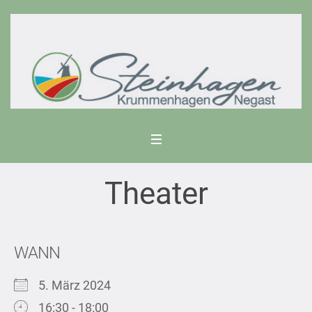
Theater
WANN
5. März 2024
16:30 - 18:00