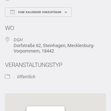
ZUM KALENDER HINZUFÜGEN
ICS herunterladen
Google Kalend
WO
DGH
Dorfstraße 62, Steinhagen, Mecklenburg-
Vorpommern, 18442
VERANSTALTUNGSTYP
öffentlich