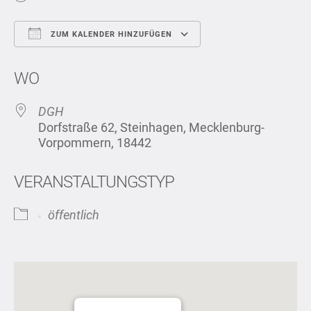
ZUM KALENDER HINZUFÜGEN
ICS herunterladen
Google Kalend
WO
DGH
Dorfstraße 62, Steinhagen, Mecklenburg-
Vorpommern, 18442
VERANSTALTUNGSTYP
öffentlich