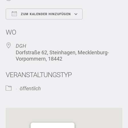
ZUM KALENDER HINZUFÜGEN
ICS herunterladen
Google Kalend
WO
DGH
Dorfstraße 62, Steinhagen, Mecklenburg-
Vorpommern, 18442
VERANSTALTUNGSTYP
öffentlich