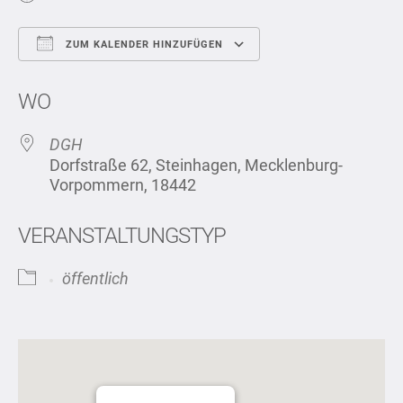
ZUM KALENDER HINZUFÜGEN
ICS herunterladen
Google Kalend
WO
DGH
Dorfstraße 62, Steinhagen, Mecklenburg-
Vorpommern, 18442
VERANSTALTUNGSTYP
öffentlich