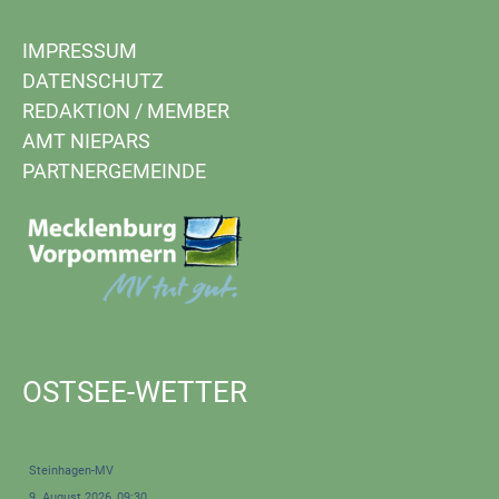
IMPRESSUM
DATENSCHUTZ
REDAKTION
/
MEMBER
AMT NIEPARS
PARTNERGEMEINDE
OSTSEE-WETTER
Steinhagen-MV
9. August 2026, 09:30