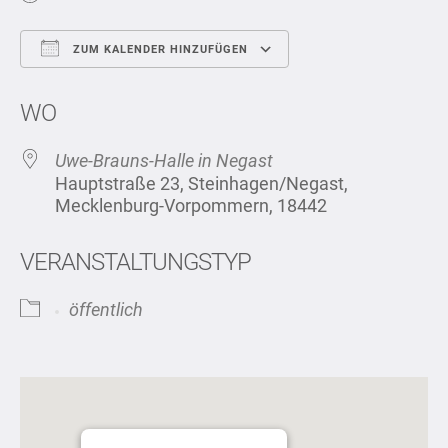
ZUM KALENDER HINZUFÜGEN
ICS herunterladen
Google Kalend
WO
Uwe-Brauns-Halle in Negast
Hauptstraße 23, Steinhagen/Negast,
Mecklenburg-Vorpommern, 18442
VERANSTALTUNGSTYP
öffentlich