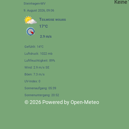
Keine
Steinhagen-MV
9. August 2026, 09:06
Teilweise wolkig
17°C
2.9 m/s
Gefühlt: 14°C
Luftdruck: 1022 mb
Luftfeuchtigkeit: 89%
Wind: 2.9 m/s SE
Böen: 7.3 m/s
UV-Index: 0
Sonnenaufgang: 05:39
Sonnenuntergang: 20:52
© 2026 Powered by Open-Meteo