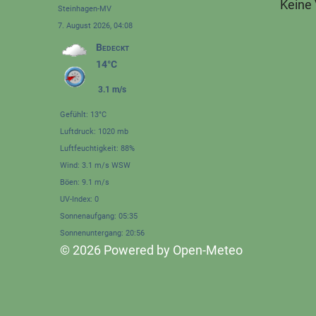
Keine
Steinhagen-MV
7. August 2026, 04:08
Bedeckt
14°C
3.1 m/s
Gefühlt: 13°C
Luftdruck: 1020 mb
Luftfeuchtigkeit: 88%
Wind: 3.1 m/s WSW
Böen: 9.1 m/s
UV-Index: 0
Sonnenaufgang: 05:35
Sonnenuntergang: 20:56
© 2026 Powered by Open-Meteo