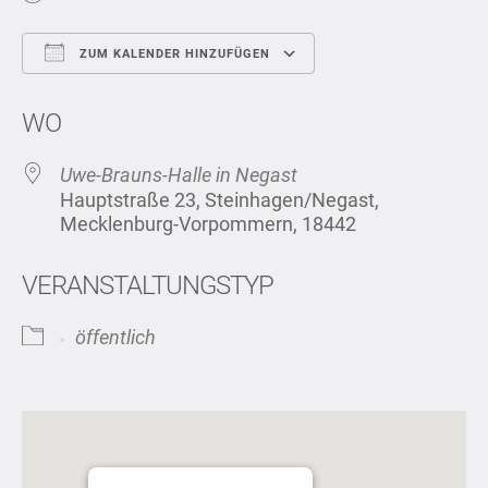
ZUM KALENDER HINZUFÜGEN
ICS herunterladen
Google Kalend
WO
Uwe-Brauns-Halle in Negast
Hauptstraße 23, Steinhagen/Negast,
Mecklenburg-Vorpommern, 18442
VERANSTALTUNGSTYP
öffentlich