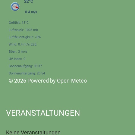
22°C
0.4 m/s
Gefühlt: 13°C
Luftdruck: 1023 mb
Luftfeuchtigkeit: 78%
Wind: 0.4 m/s ESE
Böen: 3 m/s
UV-Index: 0
Sonnenaufgang: 05:37
Sonnenuntergang: 20:54
© 2026 Powered by Open-Meteo
VERANSTALTUNGEN
Keine Veranstaltungen