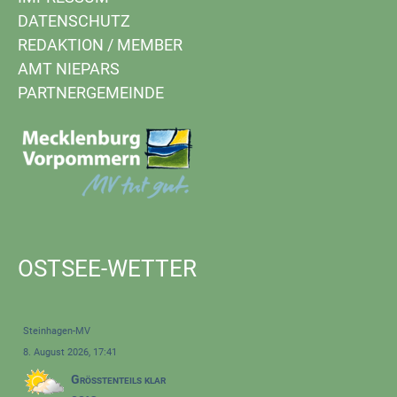
DATENSCHUTZ
REDAKTION
/
MEMBER
AMT NIEPARS
PARTNERGEMEINDE
OSTSEE-WETTER
Steinhagen-MV
8. August 2026, 17:41
Größtenteils klar